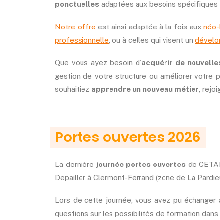
ponctuelles
adaptées aux besoins spécifiques d
Notre offre
est ainsi adaptée à la fois aux
néo-
professionnelle
, ou à celles qui visent un
dévelo
Que vous ayez besoin d’
acquérir de nouvell
gestion de votre structure ou améliorer votre pr
souhaitiez
apprendre un nouveau métier
, rej
Portes ouvertes 2026
La dernière
journée portes ouvertes
de CETAL
Depailler à Clermont-Ferrand (zone de La Pardieu
Lors de cette journée, vous avez pu échanger a
questions sur les possibilités de formation dans