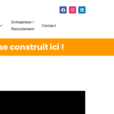
Entreprises /
Contact
Recrutement
 construit ici !