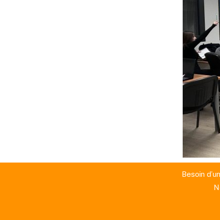
Besoin d’un
N