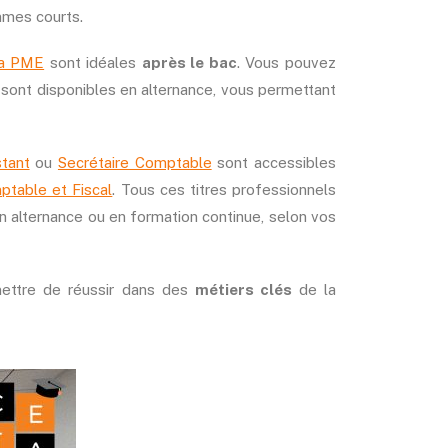
mmes courts.
la PME
sont idéales
après le bac
. Vous pouvez
 sont disponibles en alternance, vous permettant
tant
ou
Secrétaire Comptable
sont accessibles
ptable et Fiscal
. Tous ces titres professionnels
n alternance ou en formation continue, selon vos
ettre de réussir dans des
métiers clés
de la