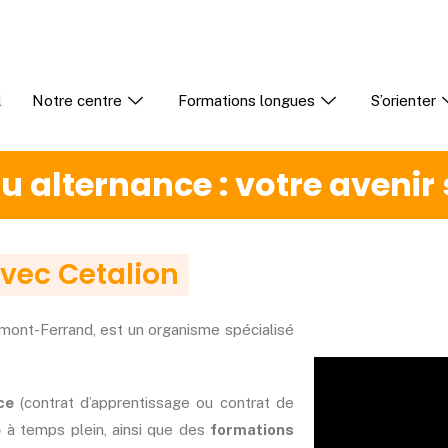
l
Notre centre
Formations longues
S’orienter
 alternance : votre avenir se
avec Cetalion
rmont-Ferrand, est un organisme spécialisé
ce
(contrat d’apprentissage ou contrat de
e
à temps plein, ainsi que des
formations