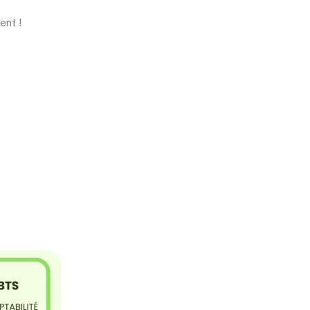
ent !