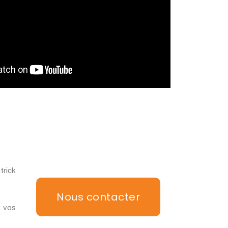
trick
Nous contacter
s vos