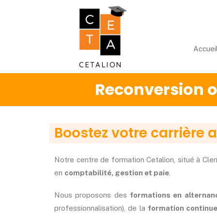
Accuei
CETALION
Reconversion ou
Boostez votre carrière 
Notre centre de formation Cetalion, situé à Cle
en
comptabilité, gestion et paie
.
Nous proposons des
formations en alternan
professionnalisation), de la
formation continu