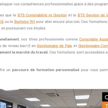
évelopper vos compétences professionnelles grâce à des progra
les que le
BTS Comptabilité et Gestion
et le
BTS Gestion de 
CG
ou le
Bachelor RH
pour aller encore plus loin. Ces formations
 en poursuivant vos études.
nnellement
, nos titres professionnels comme
Comptable Assis
rs de niveau bac+2 en
Gestionnaire de Paie
et
Gestionnaire Com
ement le marché du travail
. Ces formations sont accessibles e
ffre un
parcours de formation personnalisé
pour vous perm