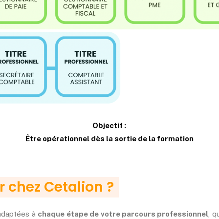
Objectif :
Ê
tre opérationnel dès la sortie de la formation
r chez Cetalion ?
 adaptées à
chaque étape de votre parcours professionnel
, q